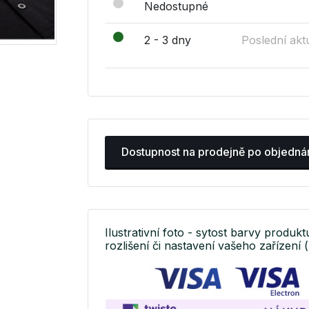
Nedostupné
2 - 3 dny
Poslední akt
Dostupnost na prodejně po objedná
Ilustrativní foto - sytost barvy produkt
rozlišení či nastavení vašeho zařízení (