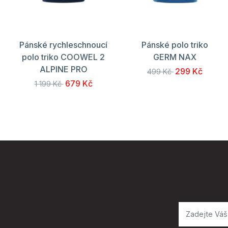
Pánské rychleschnoucí
Pánské polo triko
polo triko COOWEL 2
GERM NAX
ALPINE PRO
299 Kč
499 Kč
679 Kč
1 199 Kč