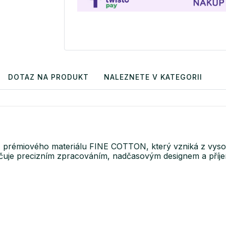
DOTAZ NA PRODUKT
NALEZNETE V KATEGORII
 z prémiového materiálu FINE COTTON, který vzniká z vys
ačuje precizním zpracováním, nadčasovým designem a příje