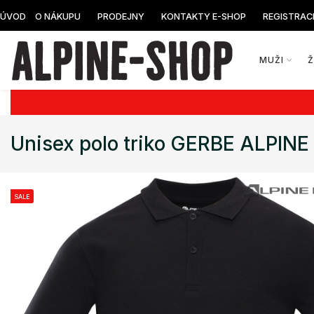
ÚVOD
O NÁKUPU
PRODEJNY
KONTAKTY E-SHOP
REGISTRAC
MUŽI
Unisex polo triko GERBE ALPINE
SALE