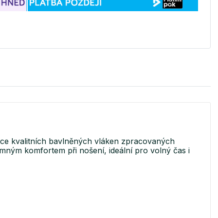
oce kvalitních bavlněných vláken zpracovaných
mným komfortem při nošení, ideální pro volný čas i