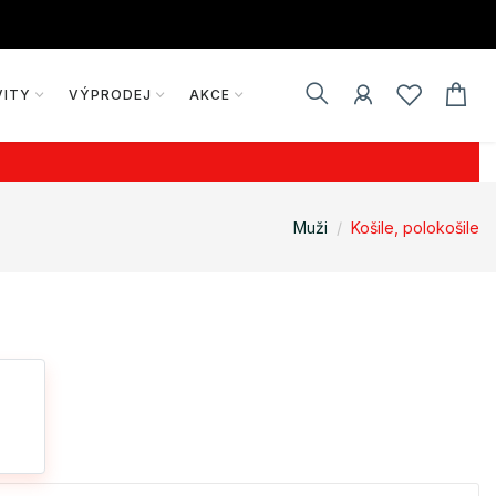
VITY
VÝPRODEJ
AKCE
Muži
Košile, polokošile