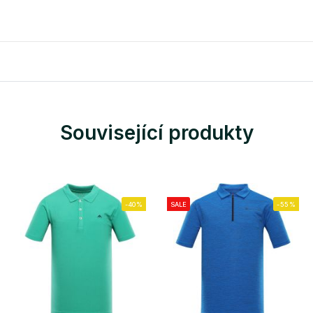
Související produkty
-40%
SALE
-55%