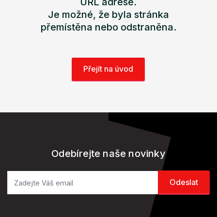
URL adrese.
Je možné, že byla stránka
přemístěna nebo odstraněna.
Přejít na úvod
Odebírejte naše novinky