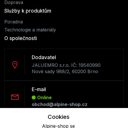
Doprava
Služby k produktům
Poradna
Technologie a materiály
O společnosti
Dodavatel
JALUEMRO s.r.o. IČ: 19540990
Nové sady 988/2, 60200 Brno
E-mail
Online
obchod@alpine-shop.cz
Cookies
Telefon :
Alpine-shop se