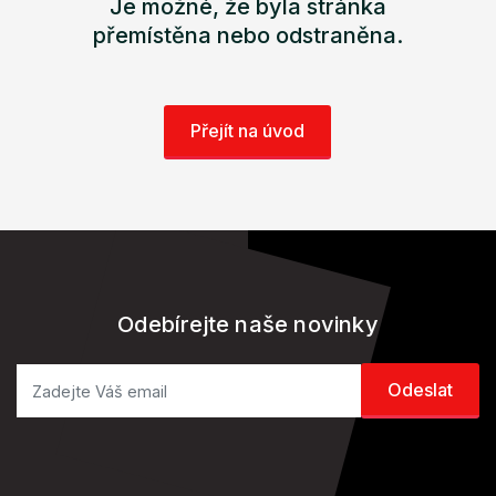
Je možné, že byla stránka
přemístěna nebo odstraněna.
Přejít na úvod
Odebírejte naše novinky