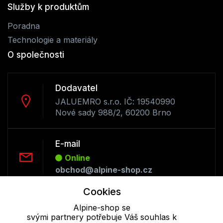
Služby k produktům
Poradna
Technologie a materiály
O společnosti
Dodavatel
JALUEMRO s.r.o. IČ: 19540990
Nové sady 988/2, 60200 Brno
E-mail
Online
obchod@alpine-shop.cz
Cookies
Telefon :
Alpine-shop se
Offline
svými partnery potřebuje Váš souhlas k