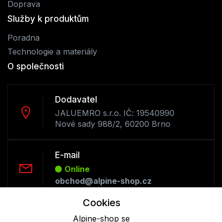
Doprava
Služby k produktům
Poradna
Technologie a materiály
O společnosti
Dodavatel
JALUEMRO s.r.o. IČ: 19540990
Nové sady 988/2, 60200 Brno
E-mail
Online
obchod@alpine-shop.cz
Cookies
Telefon :
Alpine-shop se