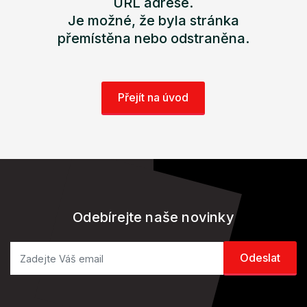
URL adrese.
Je možné, že byla stránka
přemístěna nebo odstraněna.
Přejít na úvod
Odebírejte naše novinky