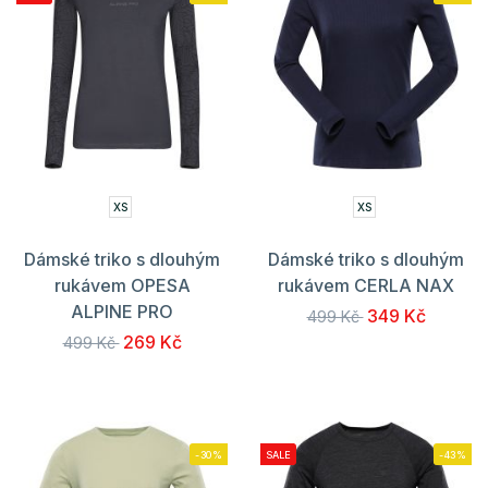
XS
XS
Dámské triko s dlouhým
Dámské triko s dlouhým
rukávem OPESA
rukávem CERLA NAX
ALPINE PRO
349 Kč
499 Kč
269 Kč
499 Kč
-30%
SALE
-43%