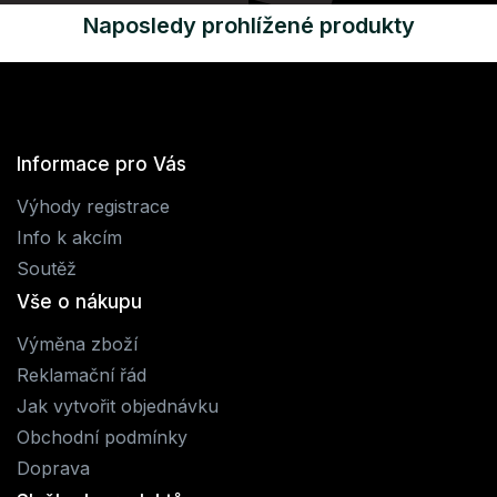
Naposledy prohlížené produkty
Informace pro Vás
Výhody registrace
Info k akcím
Soutěž
Vše o nákupu
Výměna zboží
Reklamační řád
Jak vytvořit objednávku
Obchodní podmínky
Doprava