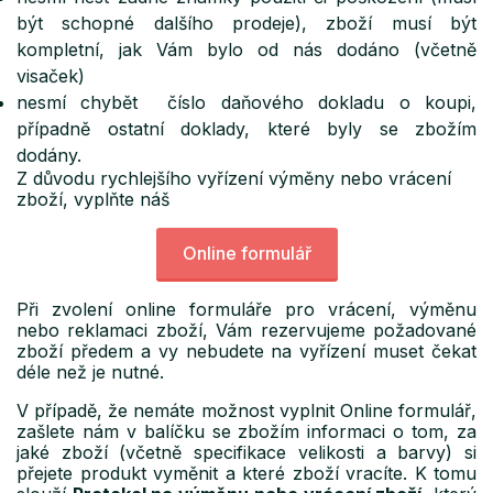
být schopné dalšího prodeje), zboží musí být
kompletní, jak Vám bylo od nás dodáno (včetně
visaček)
nesmí chybět číslo daňového dokladu o koupi,
případně ostatní doklady, které byly se zbožím
dodány.
Z důvodu rychlejšího vyřízení výměny nebo vrácení
zboží, vyplňte náš
Online formulář
Při zvolení online formuláře pro vrácení, výměnu
nebo reklamaci zboží, Vám rezervujeme požadované
zboží předem a vy nebudete na vyřízení muset čekat
déle než je nutné.
V případě, že nemáte možnost vyplnit Online formulář,
zašlete nám v balíčku se zbožím informaci o tom, za
jaké zboží (včetně specifikace velikosti a barvy) si
přejete produkt vyměnit a které zboží vracíte. K tomu