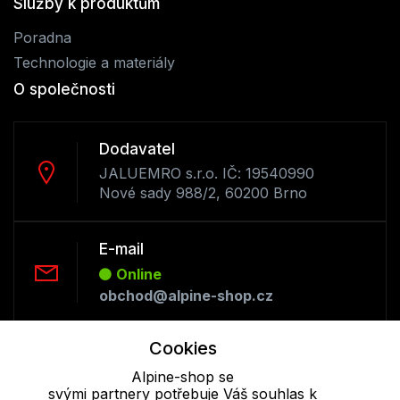
Služby k produktům
Poradna
Technologie a materiály
O společnosti
Dodavatel
JALUEMRO s.r.o. IČ: 19540990
Nové sady 988/2, 60200 Brno
E-mail
Online
obchod@alpine-shop.cz
Cookies
Telefon :
Offline
Alpine-shop se
svými partnery potřebuje Váš souhlas k
+420 530 334 493