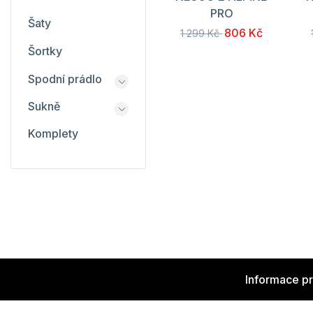
PRO
Šaty
806 Kč
1 299 Kč
Šortky
Spodní prádlo
Sukně
Komplety
Informace p
Výhody regi