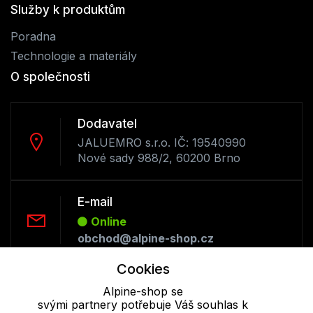
Služby k produktům
Poradna
Technologie a materiály
O společnosti
Dodavatel
JALUEMRO s.r.o. IČ: 19540990
Nové sady 988/2, 60200 Brno
E-mail
Online
obchod@alpine-shop.cz
Cookies
Telefon :
Alpine-shop se
Offline
svými partnery potřebuje Váš souhlas k