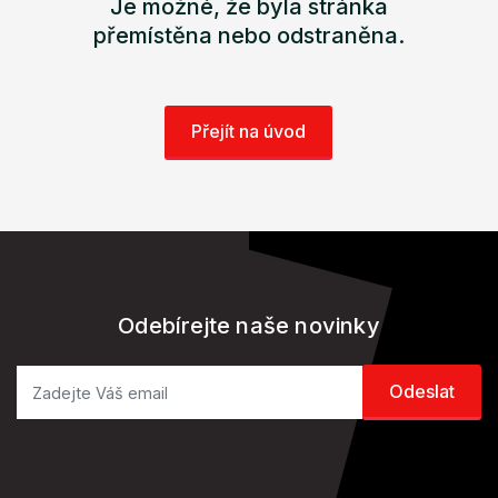
Je možné, že byla stránka
přemístěna nebo odstraněna.
Přejít na úvod
Odebírejte naše novinky