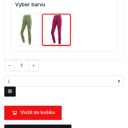
Vyber barvu
Vložit do košíku