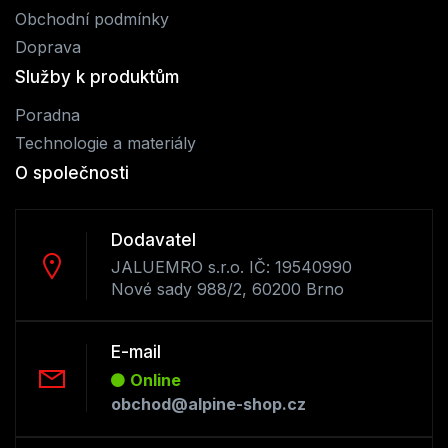
Obchodní podmínky
Doprava
Služby k produktům
Poradna
Technologie a materiály
O společnosti
Dodavatel
JALUEMRO s.r.o. IČ: 19540990
Nové sady 988/2, 60200 Brno
E-mail
Online
obchod@alpine-shop.cz