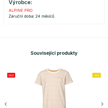
Výrobce:
ALPINE PRO
Záruční doba: 24 měsíců
Související produkty
SALE
-43%