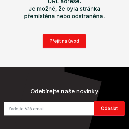
URL adrese.
Je možné, že byla stránka
přemístěna nebo odstraněna.
Přejít na úvod
Odebírejte naše novinky