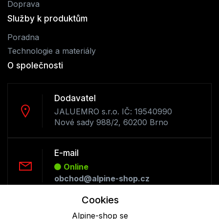
Doprava
Služby k produktům
Poradna
Technologie a materiály
O společnosti
Dodavatel
JALUEMRO s.r.o. IČ: 19540990
Nové sady 988/2, 60200 Brno
E-mail
Online
obchod@alpine-shop.cz
Cookies
Telefon :
Alpine-shop se