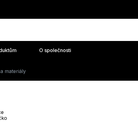
oduktům
O společnosti
a materiály
ce
Telefon :
íčko
Offline
+420 530 334 493