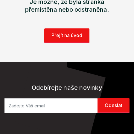
Je možné, že byla stránka
přemístěna nebo odstraněna.
Přejít na úvod
Odebírejte naše novinky