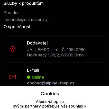
Služby k produktům
Poradna
Technologie a materiály
O společnosti
Dodavatel
JALUEMRO s.r.o. IČ: 19540990
Nové sady 988/2, 60200 Brno
E-mail
Online
obchod@alpine-shop.cz
Cookies
Telefon :
Alpine-shop se
Offline
svými partnery potřebuje Váš souhlas k