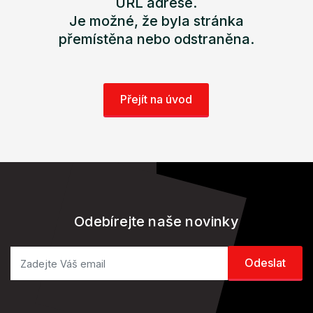
URL adrese.
Je možné, že byla stránka
přemístěna nebo odstraněna.
Přejít na úvod
Odebírejte naše novinky