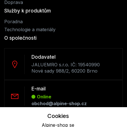
Doprava
Služby k produktům
Poradna
Technologie a materiály
O společnosti
Dodavatel
JALUEMRO s.r.o. IČ: 19540990
Nové sady 988/2, 60200 Brno
E-mail
Online
obchod@alpine-shop.cz
Cookies
Telefon :
Alpine-shop se