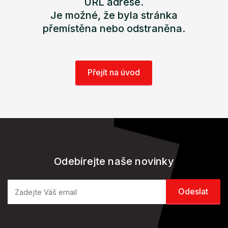
URL adrese.
Je možné, že byla stránka
přemístěna nebo odstraněna.
Přejít na úvod
Odebírejte naše novinky