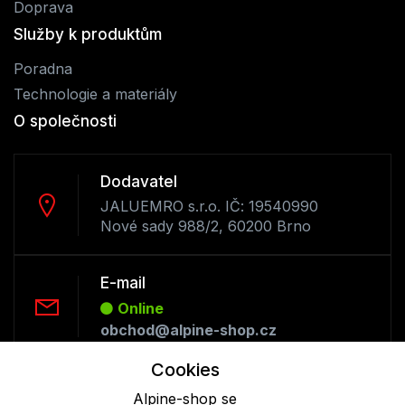
Doprava
Služby k produktům
Poradna
Technologie a materiály
O společnosti
Dodavatel
JALUEMRO s.r.o. IČ: 19540990
Nové sady 988/2, 60200 Brno
E-mail
Online
obchod@alpine-shop.cz
Cookies
Telefon :
Alpine-shop se