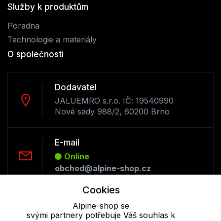
Služby k produktům
Poradna
Technologie a materiály
O společnosti
Dodavatel
JALUEMRO s.r.o. IČ: 19540990
Nové sady 988/2, 60200 Brno
E-mail
Online
obchod@alpine-shop.cz
Cookies
Telefon :
Alpine-shop se
Offline
svými partnery potřebuje Váš souhlas k