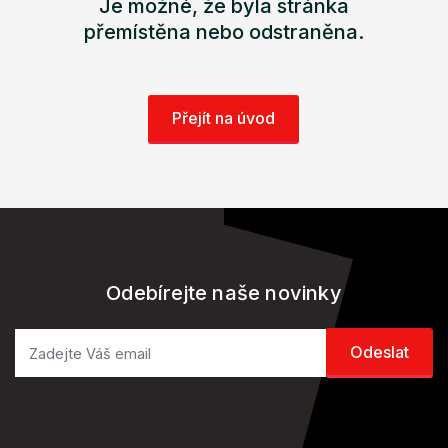
Je možné, že byla stránka
přemístěna nebo odstraněna.
Přejít na úvod
Odebírejte naše novinky