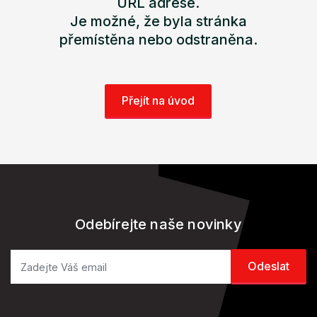
URL adrese.
Je možné, že byla stránka
přemístěna nebo odstraněna.
Přejít na úvod
Odebírejte naše novinky