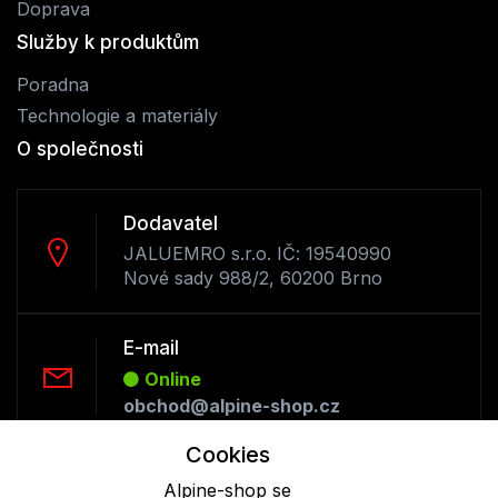
Doprava
Služby k produktům
Poradna
Technologie a materiály
O společnosti
Dodavatel
JALUEMRO s.r.o. IČ: 19540990
Nové sady 988/2, 60200 Brno
E-mail
Online
obchod@alpine-shop.cz
Cookies
Telefon :
Alpine-shop se