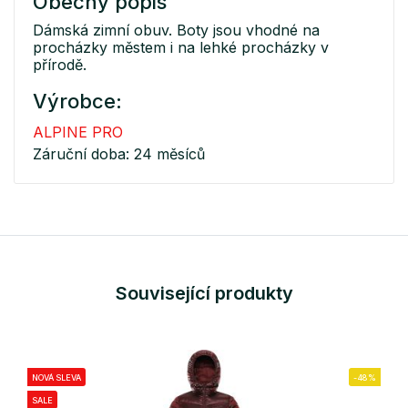
Obecný popis
Dámská zimní obuv. Boty jsou vhodné na
procházky městem i na lehké procházky v
přírodě.
Výrobce:
ALPINE PRO
Záruční doba: 24 měsíců
Související produkty
NOVÁ SLEVA
-48%
SALE