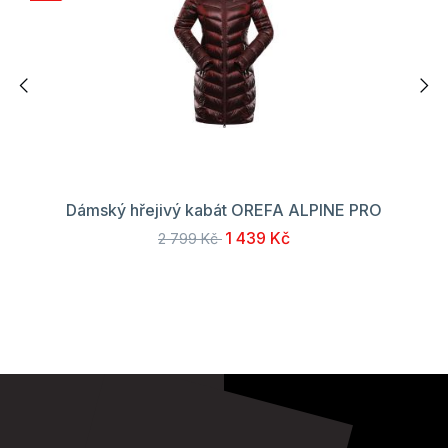
Dámský hřejivý kabát OREFA ALPINE PRO
1 439 Kč
2 799 Kč