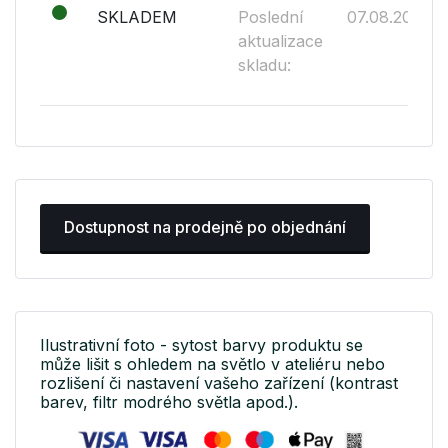
SKLADEM
Poslední
07.08.2026
aktualizace
skladu:
Dostupnost na prodejně po objednání
Ilustrativní foto - sytost barvy produktu se
může lišit s ohledem na světlo v ateliéru nebo
rozlišení či nastavení vašeho zařízení (kontrast
barev, filtr modrého světla apod.).