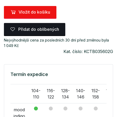
Vložit do košíku
Přidat do oblíbených
Nejvýhodnější cena za posledních 30 dní před změnou byla
1 049 Kč
Kat. číslo: KCTB035602G
Termín expedice
104-
116-
128-
140-
152-
164-
110
122
134
146
158
170
mood
indigo