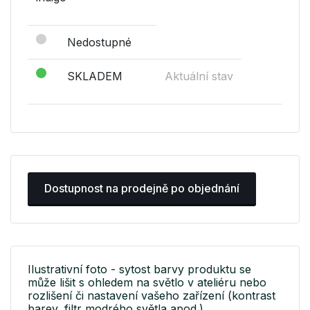
Nedostupné
SKLADEM
Aktuální stav
Dostupnost na prodejně po objednání
Ilustrativní foto - sytost barvy produktu se
může lišit s ohledem na světlo v ateliéru nebo
rozlišení či nastavení vašeho zařízení (kontrast
barev, filtr modrého světla apod.).