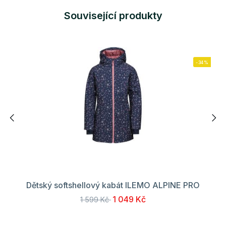
Související produkty
-34%
Dětský softshellový kabát ILEMO ALPINE PRO
1 049 Kč
1 599 Kč