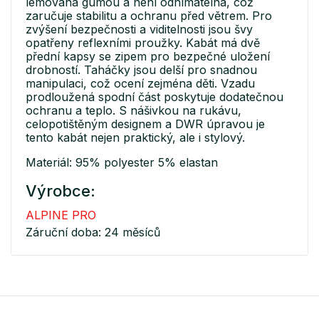
lemována gumou a není odnímatelná, což
zaručuje stabilitu a ochranu před větrem. Pro
zvýšení bezpečnosti a viditelnosti jsou švy
opatřeny reflexními proužky. Kabát má dvě
přední kapsy se zipem pro bezpečné uložení
drobností. Taháčky jsou delší pro snadnou
manipulaci, což ocení zejména děti. Vzadu
prodloužená spodní část poskytuje dodatečnou
ochranu a teplo. S nášivkou na rukávu,
celopotištěným designem a DWR úpravou je
tento kabát nejen praktický, ale i stylový.
Materiál: 95% polyester 5% elastan
Výrobce:
ALPINE PRO
Záruční doba: 24 měsíců