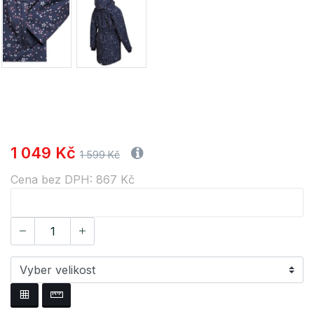
1 049 Kč
1 599 Kč
Cena bez DPH: 867 Kč