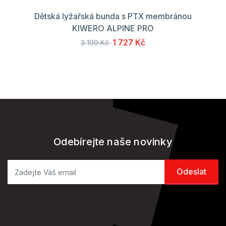
Dětská lyžařská bunda s PTX membránou
KIWERO ALPINE PRO
1 727 Kč
3 199 Kč
Odebírejte naše novinky