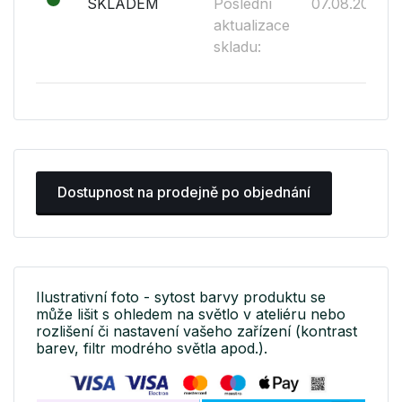
SKLADEM
Poslední
07.08.2026
aktualizace
skladu:
Dostupnost na prodejně po objednání
Ilustrativní foto - sytost barvy produktu se
může lišit s ohledem na světlo v ateliéru nebo
rozlišení či nastavení vašeho zařízení (kontrast
barev, filtr modrého světla apod.).