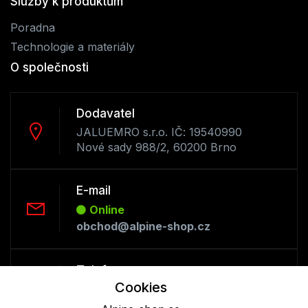
Služby k produktům
Poradna
Technologie a materiály
O společnosti
Dodavatel
JALUEMRO s.r.o. IČ: 19540990
Nové sady 988/2, 60200 Brno
E-mail
Online
obchod@alpine-shop.cz
Telefon :
Cookies
Offline
+420 530 334 493