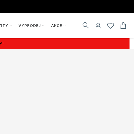
VITY
VÝPRODEJ
AKCE
Y!