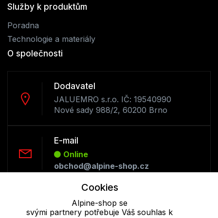
Služby k produktům
Poradna
Technologie a materiály
O společnosti
Dodavatel
JALUEMRO s.r.o. IČ: 19540990
Nové sady 988/2, 60200 Brno
E-mail
Online
obchod@alpine-shop.cz
Cookies
Telefon :
Alpine-shop se
Offline
svými partnery potřebuje Váš souhlas k