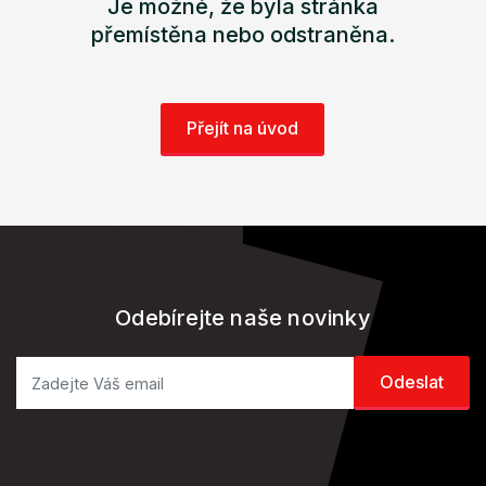
Je možné, že byla stránka
přemístěna nebo odstraněna.
Přejít na úvod
Odebírejte naše novinky