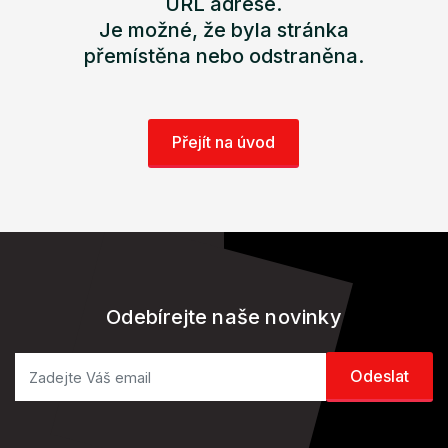
URL adrese.
Je možné, že byla stránka
přemístěna nebo odstraněna.
Přejít na úvod
Odebírejte naše novinky