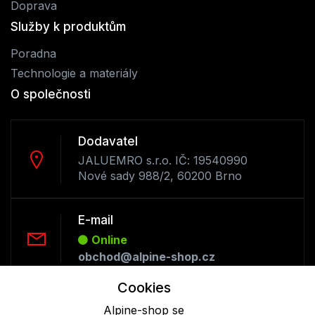
Doprava
Služby k produktům
Poradna
Technologie a materiály
O společnosti
Dodavatel
JALUEMRO s.r.o. IČ: 19540990
Nové sady 988/2, 60200 Brno
E-mail
Online
obchod@alpine-shop.cz
Cookies
Telefon :
Alpine-shop se