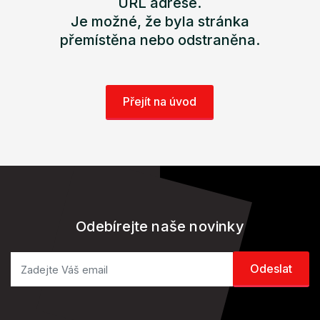
URL adrese.
Je možné, že byla stránka
přemístěna nebo odstraněna.
Přejít na úvod
Odebírejte naše novinky