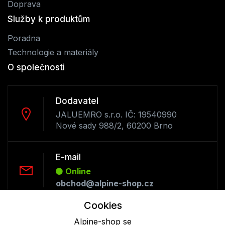
Doprava
Služby k produktům
Poradna
Technologie a materiály
O společnosti
Dodavatel
JALUEMRO s.r.o. IČ: 19540990
Nové sady 988/2, 60200 Brno
E-mail
Online
obchod@alpine-shop.cz
Cookies
Telefon :
Alpine-shop se