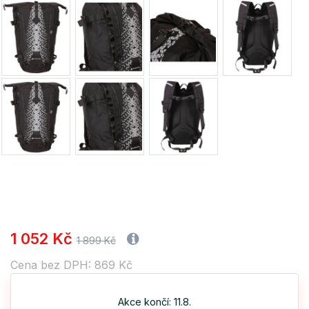
1 052 Kč
1 899 Kč
Cena bez DPH: 869 Kč
Akce končí: 11.8.