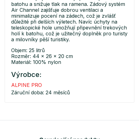
batohu a snižuje tlak na ramena. Zádový systém
Air Channel zajišťuje dobrou ventilaci a
minimalizuje pocení na zádech, což je zvlášť
důležité při delších výletech. Navíc úchyty na
teleskopické hole umožňují připevnění trekových
holí k batohu, což je užitečný doplněk pro turisty
a milovníky pěší turistiky.
Objem: 25 litrů
Rozměr: 44 x 26 x 20 cm
Materiál: 100% nylon
Výrobce:
ALPINE PRO
Záruční doba: 24 měsíců