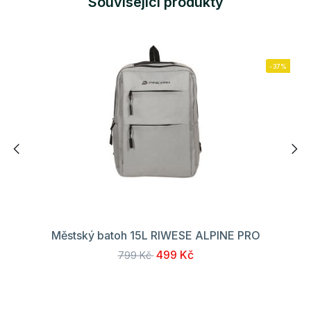
Související produkty
-37%
Městský batoh 15L RIWESE ALPINE PRO
499 Kč
799 Kč