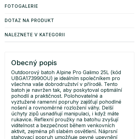
FOTOGALERIE
DOTAZ NA PRODUKT
NALEZNETE V KATEGORII
Obecný popis
Outdoorový batoh Alpine Pro Galimo 25L (kód
UBGA173990OU) je ideálním společníkem pro
všechna vaše dobrodružství v přírodě. Tento
batoh je navržen tak, aby poskytoval optimální
pohodlí a praktičnost. Polohovatelné a
vyztužené ramenní popruhy zajišťují pohodlné
nošení a rovnoměrné rozložení váhy. Delší
úchyty zipů usnadňují manipulaci, i když máte
rukavice. Reflexní proužky na batohu zvyšují
viditelnost a bezpečnost během venkovních
aktivit, zejména při slabém osvětlení. Náprsní
stahovací popruh umožňuje pevné upevnění