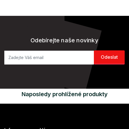
Odebírejte naše novinky
Naposledy prohlížené produkty