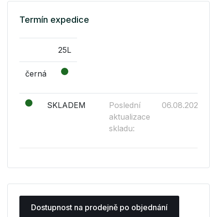
Termín expedice
25L
černá
SKLADEM
Poslední
06.08.2026
aktualizace
skladu:
Dostupnost na prodejně po objednání