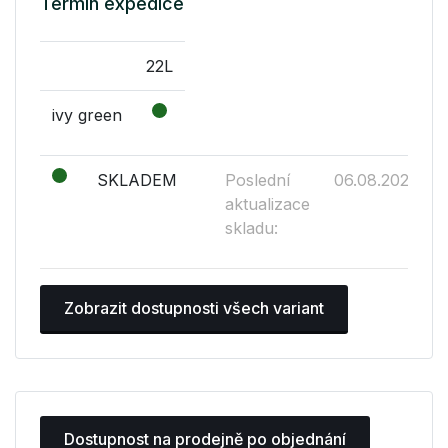
Termín expedice
22L
ivy green
SKLADEM
Poslední
06.08.2026
aktualizace
skladu:
Zobrazit dostupnosti všech variant
Dostupnost na prodejně po objednání