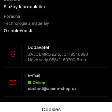
Služby k produktům
Poradna
Technologie a materiály
O společnosti
Dodavatel
JALUEMRO s.r.o. IČ: 19540990
Nové sady 988/2, 60200 Brno
E-mail
Online
obchod@alpine-shop.cz
Telefon :
Cookies
Offline