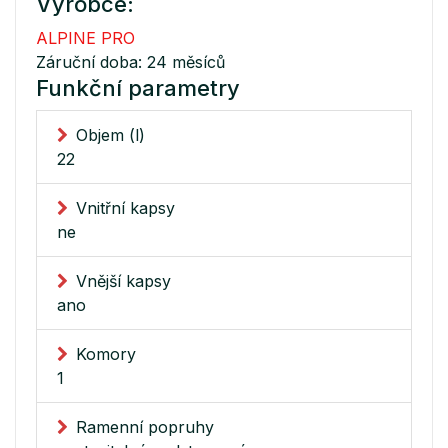
Výrobce:
ALPINE PRO
Záruční doba: 24 měsíců
Funkční parametry
Objem (l)
22
Vnitřní kapsy
ne
Vnější kapsy
ano
Komory
1
Ramenní popruhy