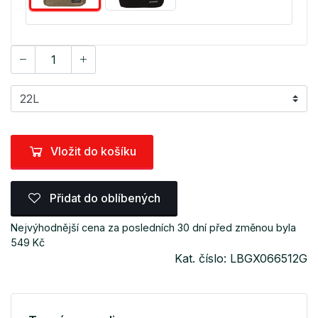
Vložit do košíku
Přidat do oblíbených
Nejvýhodnější cena za posledních 30 dní před změnou byla
549 Kč
Kat. číslo: LBGX066512G