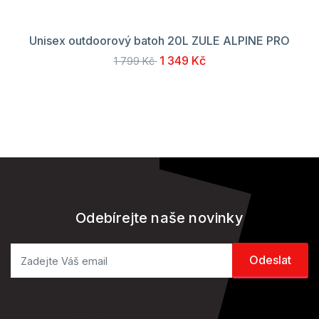
Unisex outdoorový batoh 20L ZULE ALPINE PRO
1 349 Kč
1 799 Kč
Odebírejte naše novinky