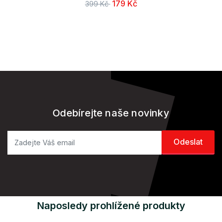
179 Kč
399 Kč
Odebírejte naše novinky
Naposledy prohlížené produkty