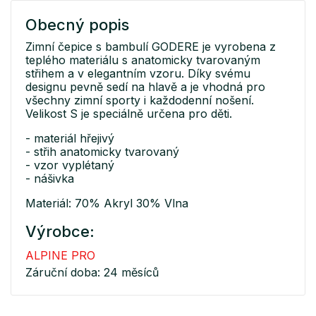
Obecný popis
Zimní čepice s bambulí GODERE je vyrobena z
teplého materiálu s anatomicky tvarovaným
střihem a v elegantním vzoru. Díky svému
designu pevně sedí na hlavě a je vhodná pro
všechny zimní sporty i každodenní nošení.
Velikost S je speciálně určena pro děti.
- materiál hřejivý
- střih anatomicky tvarovaný
- vzor vyplétaný
- nášivka
Materiál: 70% Akryl 30% Vlna
Výrobce:
ALPINE PRO
Záruční doba: 24 měsíců