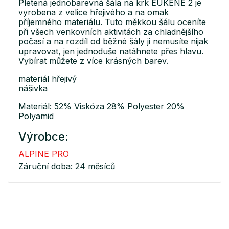
Pletená jednobarevná šála na krk EUKENE 2 je
vyrobena z velice hřejivého a na omak
příjemného materiálu. Tuto měkkou šálu oceníte
při všech venkovních aktivitách za chladnějšího
počasí a na rozdíl od běžné šály ji nemusíte nijak
upravovat, jen jednoduše natáhnete přes hlavu.
Vybírat můžete z více krásných barev.
materiál hřejivý
nášivka
Materiál: 52% Viskóza 28% Polyester 20%
Polyamid
Výrobce:
ALPINE PRO
Záruční doba: 24 měsíců