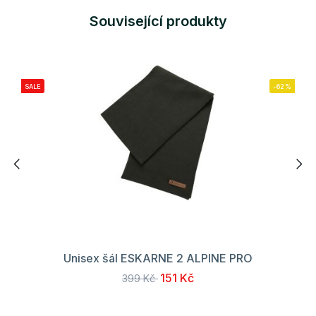
Související produkty
SALE
-62%
Unisex šál ESKARNE 2 ALPINE PRO
151 Kč
399 Kč