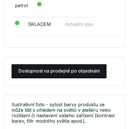
petrol
SKLADEM
Aktuální stav
Dostupnost na prodejně po objednání
Ilustrativní foto - sytost barvy produktu se
může lišit s ohledem na světlo v ateliéru nebo
rozlišení či nastavení vašeho zařízení (kontrast
barev, filtr modrého světla apod.).