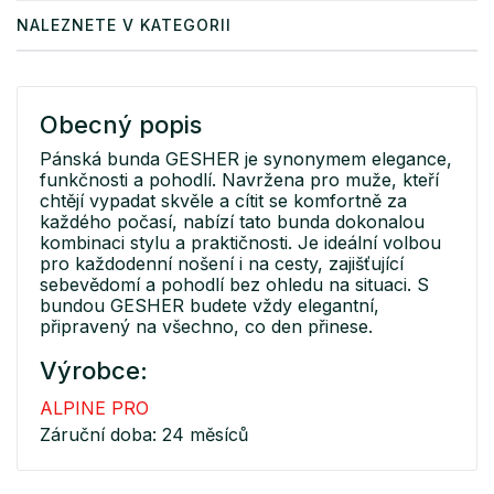
NALEZNETE V KATEGORII
Obecný popis
Pánská bunda GESHER je synonymem elegance,
funkčnosti a pohodlí. Navržena pro muže, kteří
chtějí vypadat skvěle a cítit se komfortně za
každého počasí, nabízí tato bunda dokonalou
kombinaci stylu a praktičnosti. Je ideální volbou
pro každodenní nošení i na cesty, zajišťující
sebevědomí a pohodlí bez ohledu na situaci. S
bundou GESHER budete vždy elegantní,
připravený na všechno, co den přinese.
Výrobce:
ALPINE PRO
Záruční doba: 24 měsíců