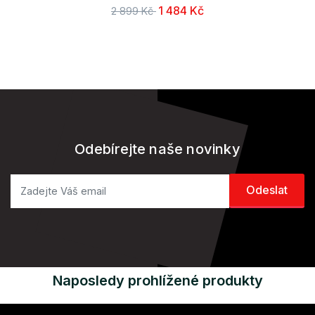
1 484 Kč
2 899 Kč
Odebírejte naše novinky
Naposledy prohlížené produkty