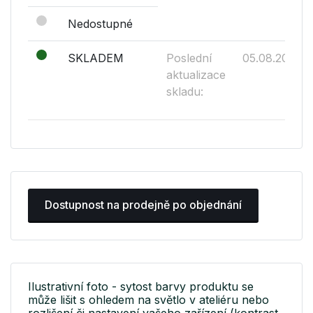
Nedostupné
SKLADEM
Poslední
05.08.2026
aktualizace
skladu:
Dostupnost na prodejně po objednání
Ilustrativní foto - sytost barvy produktu se
může lišit s ohledem na světlo v ateliéru nebo
rozlišení či nastavení vašeho zařízení (kontrast