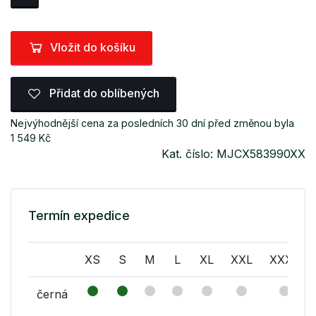
Vložit do košíku
Přidat do oblíbených
Nejvýhodnější cena za posledních 30 dní před změnou byla
1 549 Kč
Kat. číslo: MJCX583990XX
Termín expedice
XS
S
M
L
XL
XXL
XXXL
černá