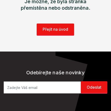
Je možné, že byla stránka
přemístěna nebo odstraněna.
Přejít na úvod
Odebírejte naše novinky