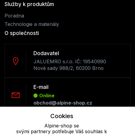
Služby k produktům
Poradna
Technologie a materiály
O společnosti
Dodavatel
JALUEMRO s.r.o. IČ: 19540990
Nové sady 988/2, 60200 Brno
E-mail
Online
obchod@alpine-shop.cz
Cookies
Telefon :
Alpine-shop se
Offline
svými partnery potřebuje Váš souhlas k