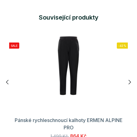
Související produkty
SALE
-42%
Pánské rychleschnoucí kalhoty ERMEN ALPINE
PRO
864 Kč
1 499 Kč