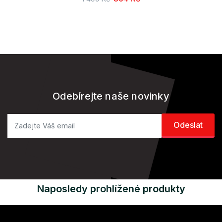
Odebírejte naše novinky
Naposledy prohlížené produkty