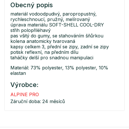
Obecný popis
materiál vodoodpudivý, paropropustný,
rychleschnoucí, pružný, melírovaný
úprava materiálu SOFT-SHELL COOL-DRY
střih polopřiléhavý
pas všitý do gumy, se stahováním šňůrkou
kolena anatomicky tvarovaná
kapsy celkem 3, přední se zipy, zadní se zipy
potisk reflexní, na předním dílu
taháčky delší pro snadnou manipulaci
Materiál: 73% polyester, 13% polyester, 10%
elastan
Výrobce:
ALPINE PRO
Záruční doba: 24 měsíců