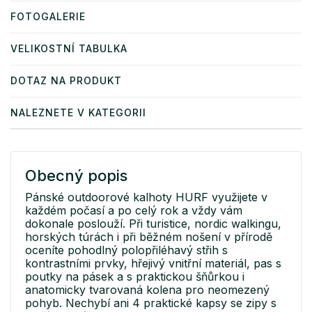
FOTOGALERIE
VELIKOSTNÍ TABULKA
DOTAZ NA PRODUKT
NALEZNETE V KATEGORII
Obecný popis
Pánské outdoorové kalhoty HURF využijete v
každém počasí a po celý rok a vždy vám
dokonale poslouží. Při turistice, nordic walkingu,
horských túrách i při běžném nošení v přírodě
oceníte pohodlný polopřiléhavý střih s
kontrastními prvky, hřejivý vnitřní materiál, pas s
poutky na pásek a s praktickou šňůrkou i
anatomicky tvarovaná kolena pro neomezený
pohyb. Nechybí ani 4 praktické kapsy se zipy s