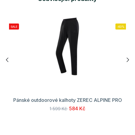
SALE
-63%
Pánské outdoorové kalhoty ZEREC ALPINE PRO
584 Kč
1 599 Kč