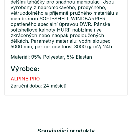
delšími taháčky pro snadnou manipulaci. Jsou
vyrobeny z nepromokavého, prodyšného,
větruodolného a příjemně pružného materiálu s
membránou SOFT-SHELL WINDBARRIER,
opatřeného speciální úpravou DWR. Pánské
softshellové kalhoty HURF nabízíme i ve
zkrácených nebo naopak prodloužených
délkách. Parametry materiálu: vodní sloupec
5000 mm, paropropustnost 3000 g/ m2/ 24h.
Materiál: 95% Polyester, 5% Elastan
Výrobce:
ALPINE PRO
Záruční doba: 24 měsíců
Související produkty