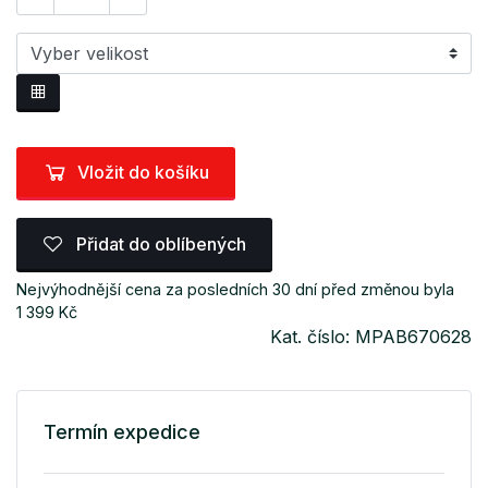
Vložit do košíku
Přidat do oblíbených
Nejvýhodnější cena za posledních 30 dní před změnou byla
1 399 Kč
Kat. číslo: MPAB670628
Termín expedice