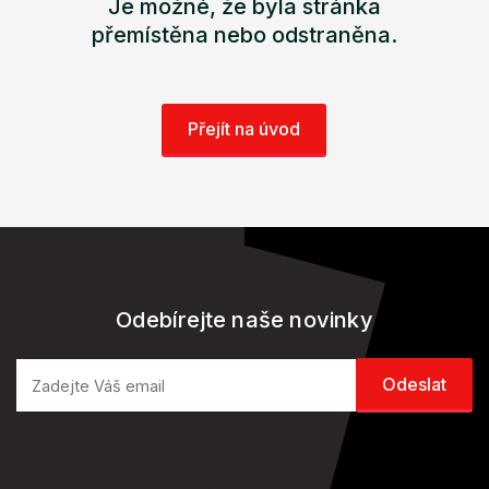
Je možné, že byla stránka
přemístěna nebo odstraněna.
Přejít na úvod
Odebírejte naše novinky