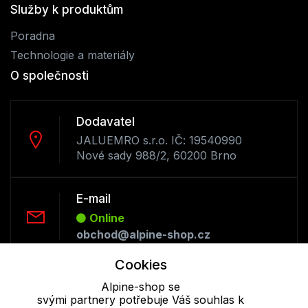
Služby k produktům
Poradna
Technologie a materiály
O společnosti
Dodavatel
JALUEMRO s.r.o. IČ: 19540990
Nové sady 988/2, 60200 Brno
E-mail
Online
obchod@alpine-shop.cz
Cookies
Telefon :
Alpine-shop se
Offline
svými partnery potřebuje Váš souhlas k