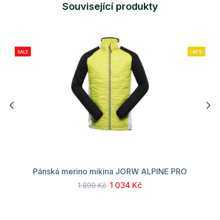
Související produkty
SALE
-45%
Pánská merino mikina JORW ALPINE PRO
1 034 Kč
1 899 Kč