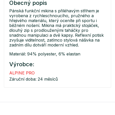
Obecný popis
Pánská funkční mikina s přiléhavým střihem je
vyrobena z rychleschnoucího, pružného a
hřejivého materiálu, který oceníte při sportu i
běžném nošení. Mikina má praktický stojáček,
dlouhý zip s prodlouženými taháčky pro
snadnou manipulaci a dvě kapsy. Reflexní potisk
zvyšuje viditelnost, zatímco stylová nášivka na
zadním dílu dotváří moderní vzhled.
Materiál: 94% polyester, 6% elastan
Výrobce:
ALPINE PRO
Záruční doba: 24 měsíců