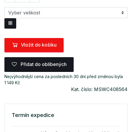
Vložit do košíku
Přidat do oblíbených
Nejvýhodnější cena za posledních 30 dní před změnou byla
1 149 Kč
Kat. číslo: MSWC408564
Termín expedice