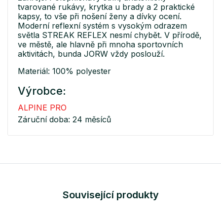
tvarované rukávy, krytka u brady a 2 praktické
kapsy, to vše při nošení ženy a dívky ocení.
Moderní reflexní systém s vysokým odrazem
světla STREAK REFLEX nesmí chybět. V přírodě,
ve městě, ale hlavně při mnoha sportovních
aktivitách, bunda JORW vždy poslouží.
Materiál: 100% polyester
Výrobce:
ALPINE PRO
Záruční doba: 24 měsíců
Související produkty