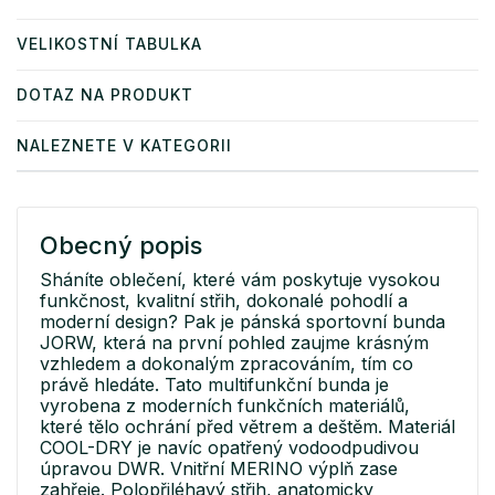
VELIKOSTNÍ TABULKA
DOTAZ NA PRODUKT
NALEZNETE V KATEGORII
Obecný popis
Sháníte oblečení, které vám poskytuje vysokou
funkčnost, kvalitní střih, dokonalé pohodlí a
moderní design? Pak je pánská sportovní bunda
JORW, která na první pohled zaujme krásným
vzhledem a dokonalým zpracováním, tím co
právě hledáte. Tato multifunkční bunda je
vyrobena z moderních funkčních materiálů,
které tělo ochrání před větrem a deštěm. Materiál
COOL-DRY je navíc opatřený vodoodpudivou
úpravou DWR. Vnitřní MERINO výplň zase
zahřeje. Polopřiléhavý střih, anatomicky