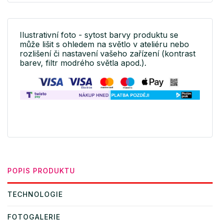
Ilustrativní foto - sytost barvy produktu se
může lišit s ohledem na světlo v ateliéru nebo
rozlišení či nastavení vašeho zařízení (kontrast
barev, filtr modrého světla apod.).
POPIS PRODUKTU
TECHNOLOGIE
FOTOGALERIE