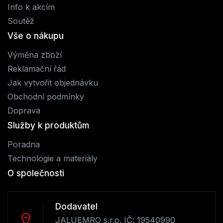
Info k akcím
Soutěž
Vše o nákupu
Výměna zboží
Reklamační řád
Jak vytvořit objednávku
Obchodní podmínky
Doprava
Služby k produktům
Poradna
Technologie a materiály
O společnosti
Dodavatel
JALUEMRO s.r.o. IČ: 19540990