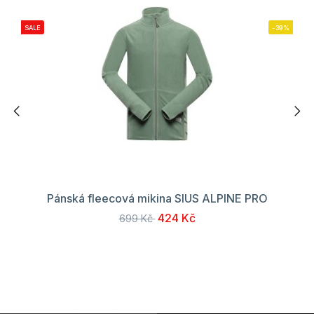
SALE
-39%
Pánská fleecová mikina SIUS ALPINE PRO
424 Kč
699 Kč