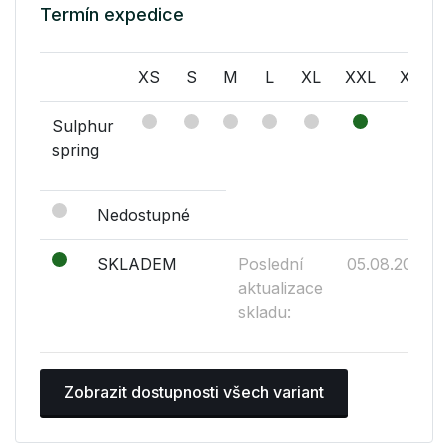
Termín expedice
XS
S
M
L
XL
XXL
XXXL
Sulphur
spring
Nedostupné
SKLADEM
Poslední
05.08.2026
aktualizace
skladu:
Zobrazit dostupnosti všech variant