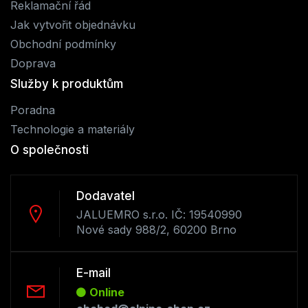
Reklamační řád
Jak vytvořit objednávku
Obchodní podmínky
Doprava
Služby k produktům
Poradna
Technologie a materiály
O společnosti
Dodavatel
JALUEMRO s.r.o. IČ: 19540990
Nové sady 988/2, 60200 Brno
E-mail
Online