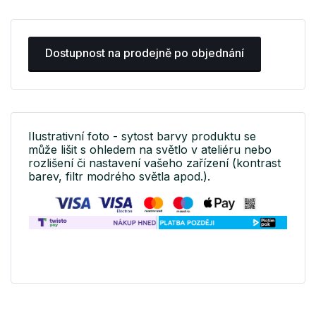
Dostupnost na prodejně po objednání
Ilustrativní foto - sytost barvy produktu se
může lišit s ohledem na světlo v ateliéru nebo
rozlišení či nastavení vašeho zařízení (kontrast
barev, filtr modrého světla apod.).