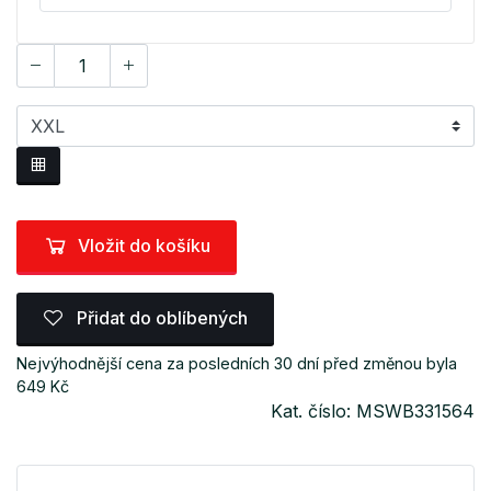
Vložit do košíku
Přidat do oblíbených
Nejvýhodnější cena za posledních 30 dní před změnou byla
649 Kč
Kat. číslo: MSWB331564