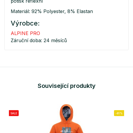
potisk reflexní
Materiál: 92% Polyester, 8% Elastan
Výrobce:
ALPINE PRO
Záruční doba: 24 měsíců
Související produkty
SALE
-61%