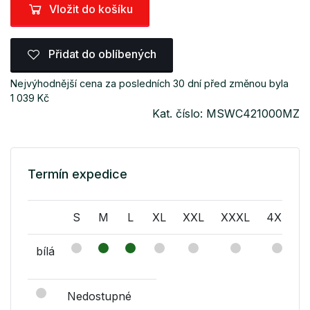
Vložit do košíku
Přidat do oblíbených
Nejvýhodnější cena za posledních 30 dní před změnou byla
1 039 Kč
Kat. číslo: MSWC421000MZ
Termín expedice
S
M
L
XL
XXL
XXXL
4XL
bílá
Nedostupné