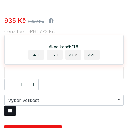
935 Kč
1 699 Kč
Cena bez DPH: 773 Kč
Akce končí: 11.8.
4
15
37
39
D
H
M
S