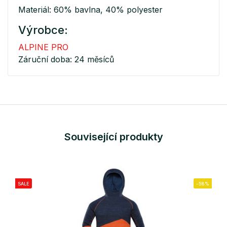
Materiál: 60% bavlna, 40% polyester
Výrobce:
ALPINE PRO
Záruční doba: 24 měsíců
Související produkty
SALE
-58%