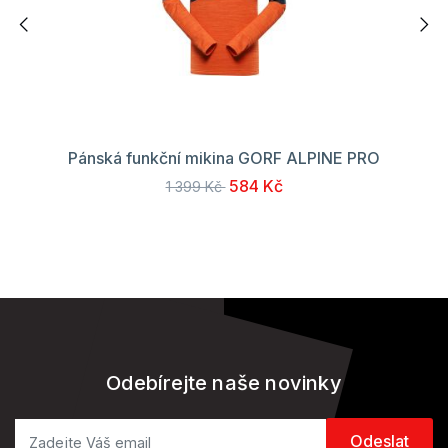
Pánská funkční mikina GORF ALPINE PRO
584 Kč
1 399 Kč
Odebírejte naše novinky