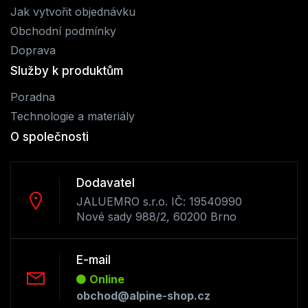
Jak vytvořit objednávku
Obchodní podmínky
Doprava
Služby k produktům
Poradna
Technologie a materiály
O společnosti
Dodavatel
JALUEMRO s.r.o. IČ: 19540990
Nové sady 988/2, 60200 Brno
E-mail
Online
obchod@alpine-shop.cz