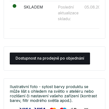
SKLADEM
Poslední
05.08.2026
aktualizace
skladu:
Dostupnost na prodejně po objednání
Ilustrativní foto - sytost barvy produktu se
může lišit s ohledem na světlo v ateliéru nebo
rozlišení či nastavení vašeho zařízení (kontrast
barev, filtr modrého světla apod.).