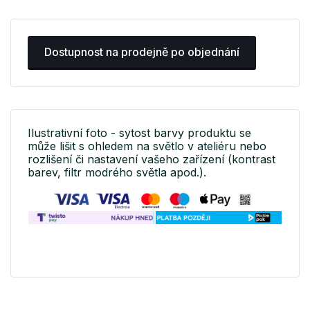
Dostupnost na prodejně po objednání
Ilustrativní foto - sytost barvy produktu se
může lišit s ohledem na světlo v ateliéru nebo
rozlišení či nastavení vašeho zařízení (kontrast
barev, filtr modrého světla apod.).