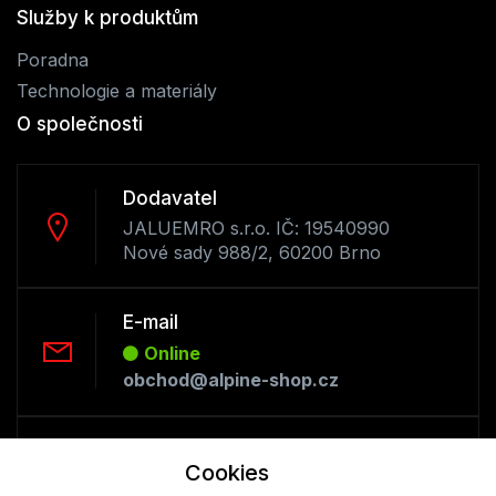
Služby k produktům
Poradna
Technologie a materiály
O společnosti
Dodavatel
JALUEMRO s.r.o. IČ: 19540990
Nové sady 988/2, 60200 Brno
E-mail
Online
obchod@alpine-shop.cz
Telefon :
Cookies
Offline