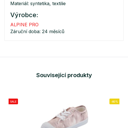
Materiál: syntetika, textilie
Výrobce:
ALPINE PRO
Záruční doba: 24 měsíců
Související produkty
SALE
-60%