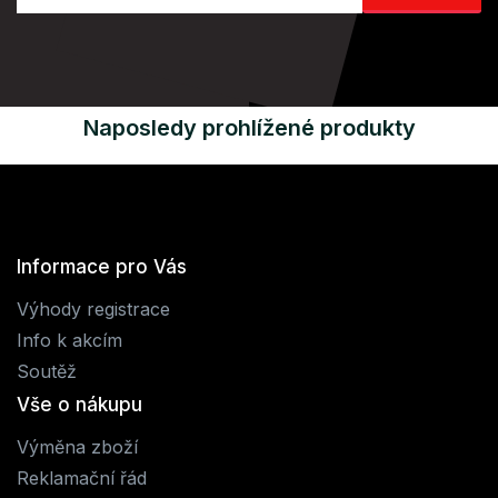
Naposledy prohlížené produkty
Informace pro Vás
Výhody registrace
Info k akcím
Soutěž
Vše o nákupu
Výměna zboží
Reklamační řád