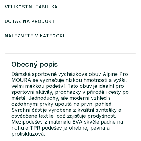
VELIKOSTNÍ TABULKA
DOTAZ NA PRODUKT
NALEZNETE V KATEGORII
Obecný popis
Dámská sportovně vycházková obuv Alpine Pro
MOURA se vyznačuje nízkou hmotností a vyšší,
velmi měkkou podešví. Tato obuv je ideální pro
sportovní aktivity, procházky v přírodě i cesty po
městě. Jednoduchý, ale moderní vzhled s
ozdobnými prvky upoutá na první pohled.
Svrchní část je vyrobena z kvalitní syntetiky a
osvědčené textilie, což zajišťuje prodyšnost.
Mezipodešev z materiálu EVA skvěle padne na
nohu a TPR podešev je ohebná, pevná a
protiskluzová.