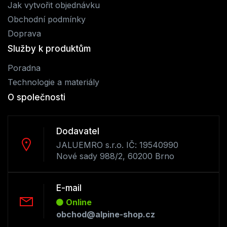
Jak vytvořit objednávku
Obchodní podmínky
Doprava
Služby k produktům
Poradna
Technologie a materiály
O společnosti
Dodavatel
JALUEMRO s.r.o. IČ: 19540990
Nové sady 988/2, 60200 Brno
E-mail
Online
obchod@alpine-shop.cz