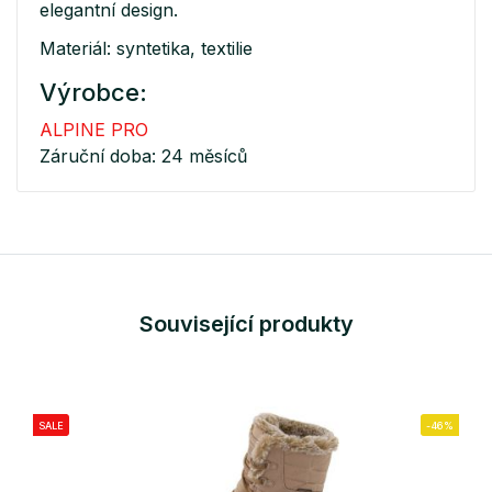
elegantní design.
Materiál: syntetika, textilie
Výrobce:
ALPINE PRO
Záruční doba: 24 měsíců
Související produkty
SALE
-46%