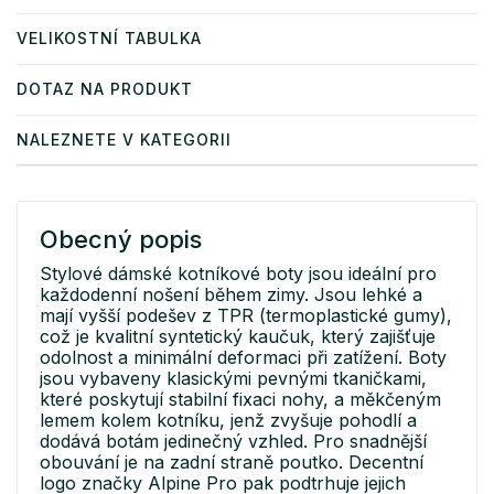
VELIKOSTNÍ TABULKA
DOTAZ NA PRODUKT
NALEZNETE V KATEGORII
Obecný popis
Stylové dámské kotníkové boty jsou ideální pro
každodenní nošení během zimy. Jsou lehké a
mají vyšší podešev z TPR (termoplastické gumy),
což je kvalitní syntetický kaučuk, který zajišťuje
odolnost a minimální deformaci při zatížení. Boty
jsou vybaveny klasickými pevnými tkaničkami,
které poskytují stabilní fixaci nohy, a měkčeným
lemem kolem kotníku, jenž zvyšuje pohodlí a
dodává botám jedinečný vzhled. Pro snadnější
obouvání je na zadní straně poutko. Decentní
logo značky Alpine Pro pak podtrhuje jejich