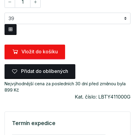
Vložit do košíku
Přidat do oblíbených
Nejvýhodnější cena za posledních 30 dní před změnou byla
899 Kč
Kat. číslo: LBTY411000G
Termín expedice