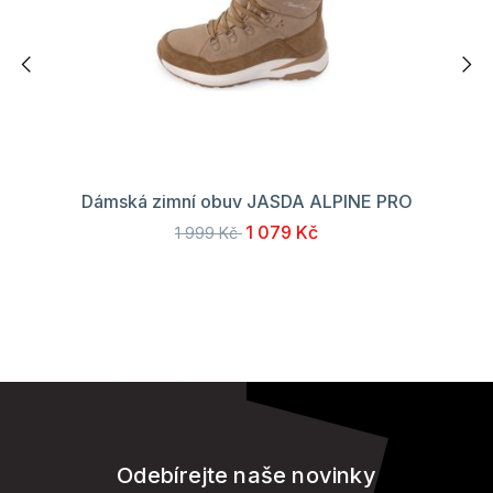
Dámská zimní obuv JASDA ALPINE PRO
1 079 Kč
1 999 Kč
Odebírejte naše novinky