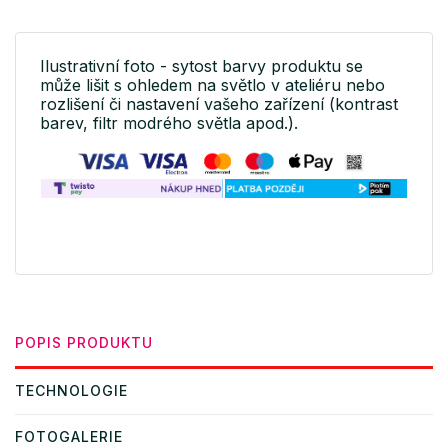
Ilustrativní foto - sytost barvy produktu se
může lišit s ohledem na světlo v ateliéru nebo
rozlišení či nastavení vašeho zařízení (kontrast
barev, filtr modrého světla apod.).
POPIS PRODUKTU
TECHNOLOGIE
FOTOGALERIE