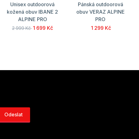
Unisex outdoorová
Pánská outdoorová
kožená obuv IBANE 2
obuv VERAZ ALPINE
ALPINE PRO
PRO
1 699 Kč
1 299 Kč
2 999 Kč