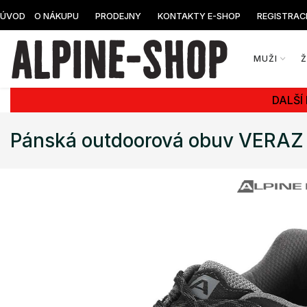
ÚVOD
O NÁKUPU
PRODEJNY
KONTAKTY E-SHOP
REGISTRAC
MUŽI
DALŠÍ
Pánská outdoorová obuv VERAZ