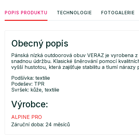
POPIS PRODUKTU
TECHNOLOGIE
FOTOGALERIE
Obecný popis
Pánská nízká outdoorová obuv VERAZ je vyrobena z kom
snadnou údržbu. Klasické šněrování pomocí kvalitníc
vyšší hustotou, která zajišťuje stabilitu a tlumí nárazy
Podšívka: textilie
Podešev: TPR
Svršek: kůže, textilie
Výrobce:
ALPINE PRO
Záruční doba: 24 měsíců