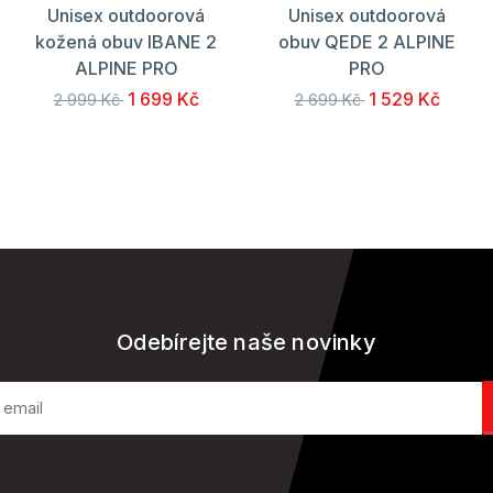
Unisex outdoorová
Unisex outdoorová
kožená obuv IBANE 2
obuv QEDE 2 ALPINE
ALPINE PRO
PRO
1 699 Kč
1 529 Kč
2 999 Kč
2 699 Kč
Odebírejte naše novinky