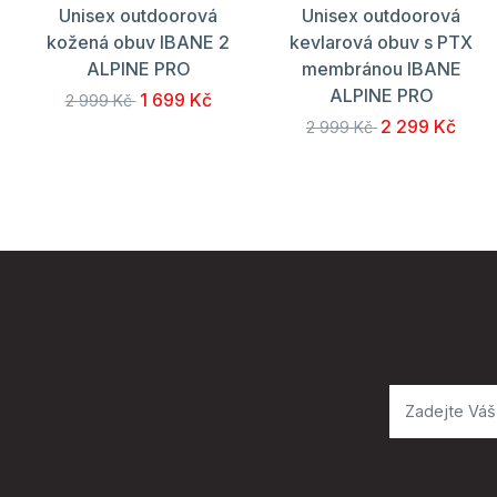
Unisex outdoorová
Unisex outdoorová
kožená obuv IBANE 2
kevlarová obuv s PTX
ALPINE PRO
membránou IBANE
ALPINE PRO
1 699 Kč
2 999 Kč
2 299 Kč
2 999 Kč