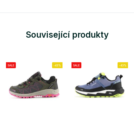
Související produkty
SALE
-43%
SALE
-43%