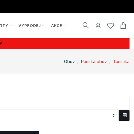
VITY
VÝPRODEJ
AKCE
Y!
Obuv
Pánská obuv
Turistika