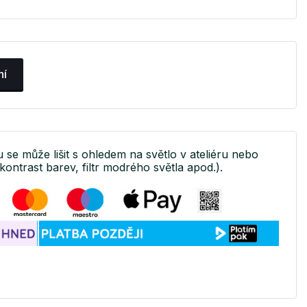
ní
u se může lišit s ohledem na světlo v ateliéru nebo
kontrast barev, filtr modrého světla apod.).