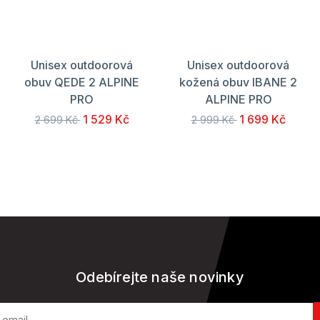
Unisex outdoorová
Unisex outdoorová
obuv QEDE 2 ALPINE
kožená obuv IBANE 2
PRO
ALPINE PRO
1 529 Kč
1 699 Kč
2 699 Kč
2 999 Kč
Odebírejte naše novinky