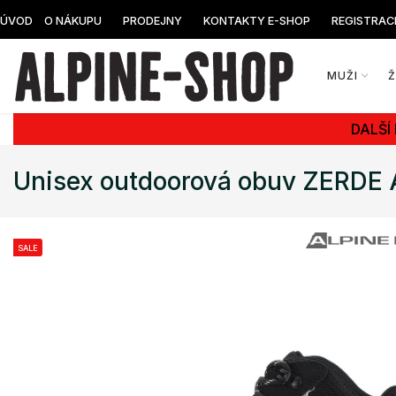
ÚVOD
O NÁKUPU
PRODEJNY
KONTAKTY E-SHOP
REGISTRAC
MUŽI
DALŠÍ
Unisex outdoorová obuv ZERDE
SALE