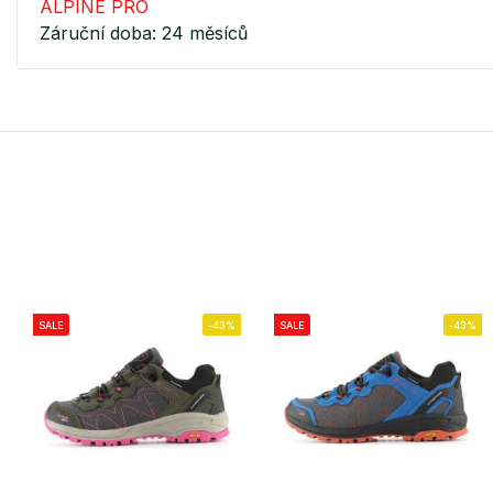
ALPINE PRO
Záruční doba: 24 měsíců
SALE
-43%
SALE
-43%