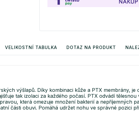
VELIKOSTNÍ TABULKA
DOTAZ NA PRODUKT
NALE
ských výšlapů. Díky kombinaci kůže a PTX membrány, je o
šťuje tak izolaci za každého počasí. PTX odvádí tělesnou 
úpravou, která omezuje množení bakterií a nepříjemných pac
patní části obuvi. Pomáhá udržet nohu ve správné pozici p