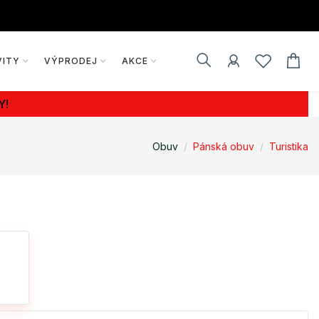
VITY
VÝPRODEJ
AKCE
Y!
Obuv
Pánská obuv
Turistika