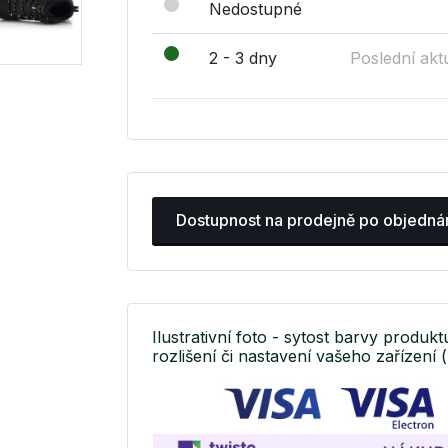
Nedostupné
2 - 3 dny
Poslední akt
Dostupnost na prodejně po objedná
Ilustrativní foto - sytost barvy produkt
rozlišení či nastavení vašeho zařízení (