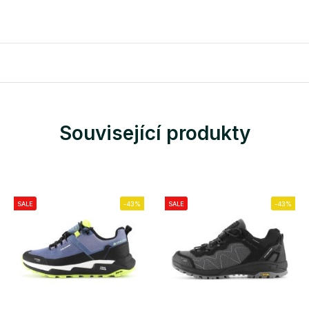
Související produkty
SALE
-43%
SALE
-43%