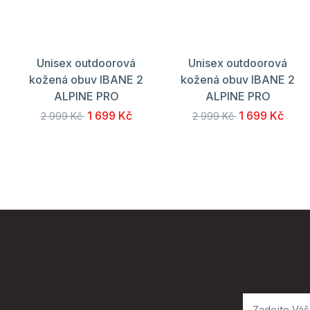
Unisex outdoorová
Unisex outdoorová
kožená obuv IBANE 2
kožená obuv IBANE 2
ALPINE PRO
ALPINE PRO
1 699 Kč
1 699 Kč
2 999 Kč
2 999 Kč