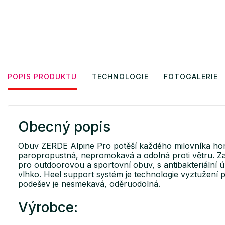
POPIS PRODUKTU
TECHNOLOGIE
FOTOGALERIE
Obecný popis
Obuv ZERDE Alpine Pro potěší každého milovníka hor
paropropustná, nepromokavá a odolná proti větru. Zaji
pro outdoorovou a sportovní obuv, s antibakteriální 
vlhko. Heel support systém je technologie vyztužení 
podešev je nesmekavá, oděruodolná.
Výrobce: