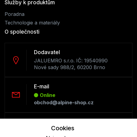
Služby k produktům
Poradna
Technologie a materiály
O společnosti
Dodavatel
JALUEMRO s.r.o. IČ: 19540990
Nové sady 988/2, 60200 Brno
E-mail
Online
obchod@alpine-shop.cz
Telefon :
Cookies
Offline