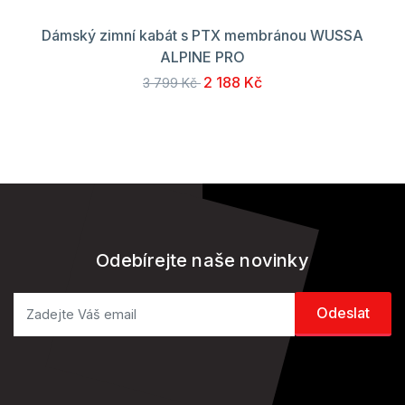
Dámský zimní kabát s PTX membránou WUSSA
ALPINE PRO
2 188 Kč
3 799 Kč
Odebírejte naše novinky