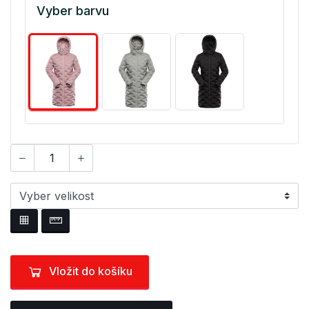
Vyber barvu
Vložit do košíku