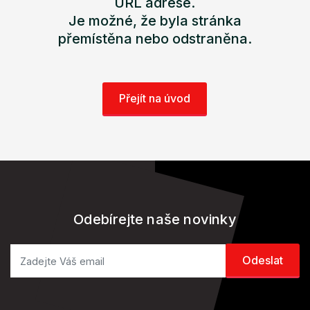
URL adrese.
Je možné, že byla stránka
přemístěna nebo odstraněna.
Přejít na úvod
Odebírejte naše novinky