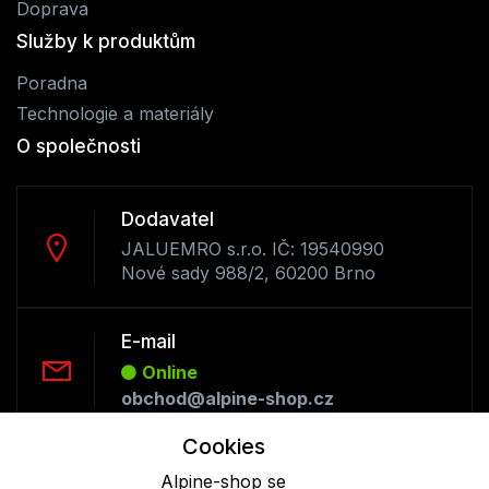
Doprava
Služby k produktům
Poradna
Technologie a materiály
O společnosti
Dodavatel
JALUEMRO s.r.o. IČ: 19540990
Nové sady 988/2, 60200 Brno
E-mail
Online
obchod@alpine-shop.cz
Cookies
Telefon :
Alpine-shop se