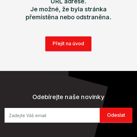
URL adrese.
Je možné, že byla stránka
přemístěna nebo odstraněna.
Přejít na úvod
Odebírejte naše novinky