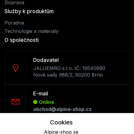
Doprava
Služby k produktům
Poradna
Technologie a materiály
O společnosti
Dodavatel
JALUEMRO s.r.o. IČ: 19540990
Nové sady 988/2, 60200 Brno
E-mail
Online
obchod@alpine-shop.cz
Cookies
Telefon :
Alpine-shop se