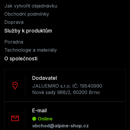
Jak vytvořit objednávku
Obchodní podmínky
Doprava
Služby k produktům
Poradna
Technologie a materiály
O společnosti
Dodavatel
JALUEMRO s.r.o. IČ: 19540990
Nové sady 988/2, 60200 Brno
E-mail
Online
obchod@alpine-shop.cz