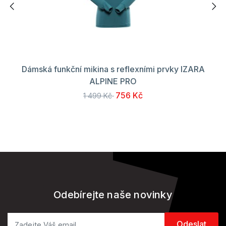
Dámská funkční mikina s reflexními prvky IZARA
ALPINE PRO
756 Kč
1 499 Kč
Odebírejte naše novinky