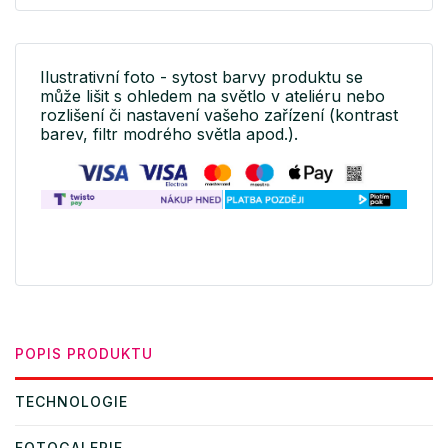
Ilustrativní foto - sytost barvy produktu se
může lišit s ohledem na světlo v ateliéru nebo
rozlišení či nastavení vašeho zařízení (kontrast
barev, filtr modrého světla apod.).
POPIS PRODUKTU
TECHNOLOGIE
FOTOGALERIE