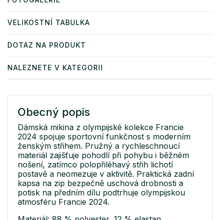
VELIKOSTNÍ TABULKA
DOTAZ NA PRODUKT
NALEZNETE V KATEGORII
Obecný popis
Dámská mikina z olympijské kolekce Francie
2024 spojuje sportovní funkčnost s moderním
ženským střihem. Pružný a rychleschnoucí
materiál zajišťuje pohodlí při pohybu i běžném
nošení, zatímco polopřiléhavý střih lichotí
postavě a neomezuje v aktivitě. Praktická zadní
kapsa na zip bezpečně uschová drobnosti a
potisk na předním dílu podtrhuje olympijskou
atmosféru Francie 2024.
Materiál: 88 % polyester, 12 % elastan.