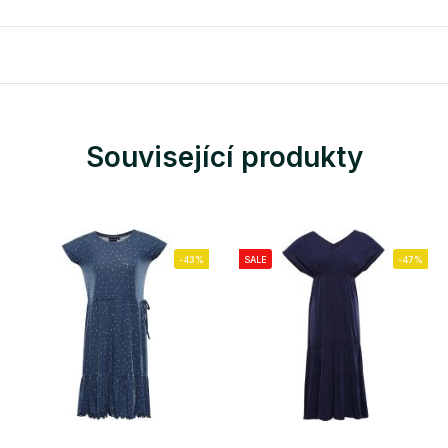
Související produkty
-43%
SALE
-47%