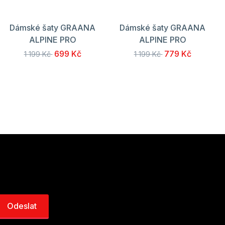
Dámské šaty GRAANA
Dámské šaty GRAANA
ALPINE PRO
ALPINE PRO
699 Kč
779 Kč
1 199 Kč
1 199 Kč