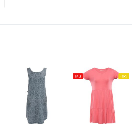
SALE
-50%