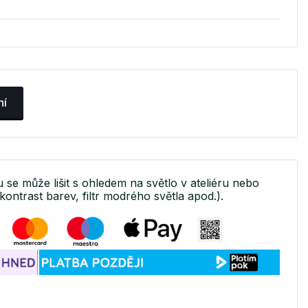
ní
u se může lišit s ohledem na světlo v ateliéru nebo
kontrast barev, filtr modrého světla apod.).