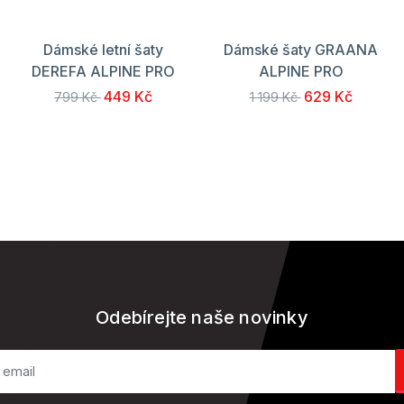
Dámské letní šaty
Dámské šaty GRAANA
DEREFA ALPINE PRO
ALPINE PRO
449 Kč
629 Kč
799 Kč
1 199 Kč
Odebírejte naše novinky