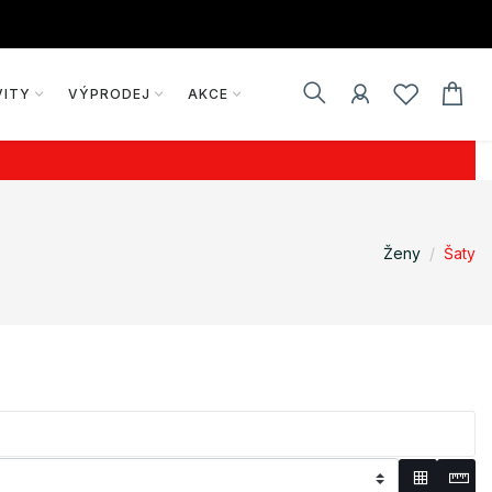
VITY
VÝPRODEJ
AKCE
Ženy
Šaty