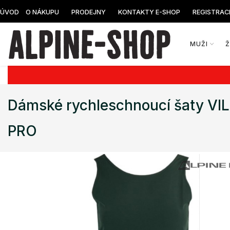
ÚVOD
O NÁKUPU
PRODEJNY
KONTAKTY E-SHOP
REGISTRAC
MUŽI
Dámské rychleschnoucí šaty V
PRO