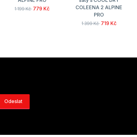
COLEENA 2 ALPINE
779 Kč
1 199 Kč
PRO
719 Kč
1 399 Kč