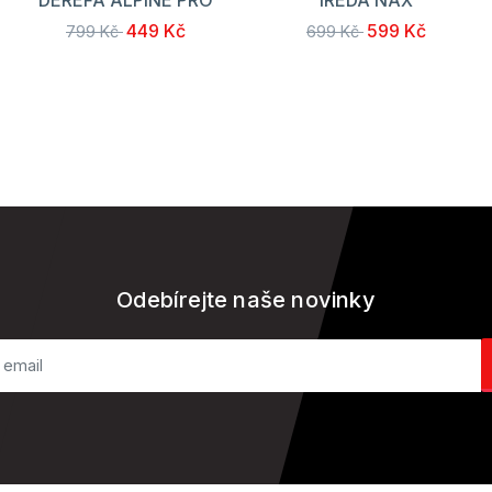
449 Kč
599 Kč
799 Kč
699 Kč
Odebírejte naše novinky