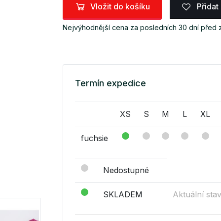
Vložit do košíku
Přidat
Nejvýhodnější cena za posledních 30 dní před
Termín expedice
XS
S
M
L
XL
fuchsie
Nedostupné
SKLADEM
Aktuální sta