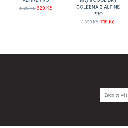
COLEENA 2 ALPINE
629 Kč
1 199 Kč
PRO
719 Kč
1 399 Kč