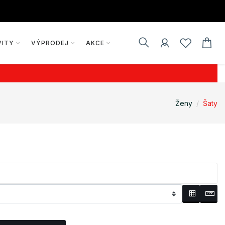
VITY
VÝPRODEJ
AKCE
Ženy
Šaty