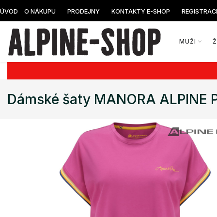
ÚVOD
O NÁKUPU
PRODEJNY
KONTAKTY E-SHOP
REGISTRAC
MUŽI
Dámské šaty MANORA ALPINE 