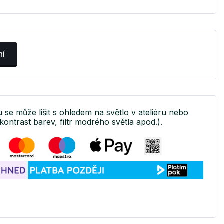
ní
u se může lišit s ohledem na světlo v ateliéru nebo
kontrast barev, filtr modrého světla apod.).