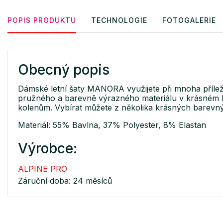
POPIS PRODUKTU
TECHNOLOGIE
FOTOGALERIE
Obecný popis
Dámské letní šaty MANORA využijete při mnoha přílež
pružného a barevně výrazného materiálu v krásném letn
kolenům. Vybírat můžete z několika krásných barevných
Materiál: 55% Bavlna, 37% Polyester, 8% Elastan
Výrobce:
ALPINE PRO
Záruční doba: 24 měsíců