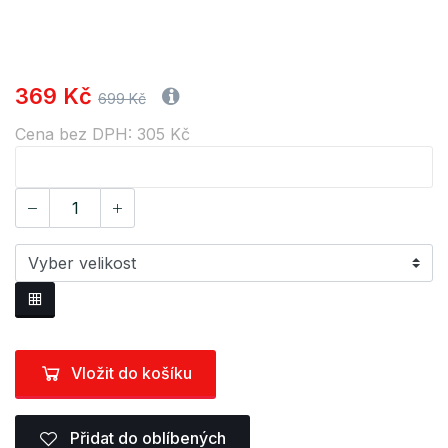
369 Kč
699 Kč
Cena bez DPH: 305 Kč
Vložit do košíku
Přidat do oblíbených