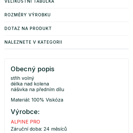
VELIKOSTNÍ TABULKA
ROZMĚRY VÝROBKU
DOTAZ NA PRODUKT
NALEZNETE V KATEGORII
Obecný popis
střih volný
délka nad kolena
nášivka na předním dílu
Materiál: 100% Viskóza
Výrobce:
ALPINE PRO
Záruční doba: 24 měsíců