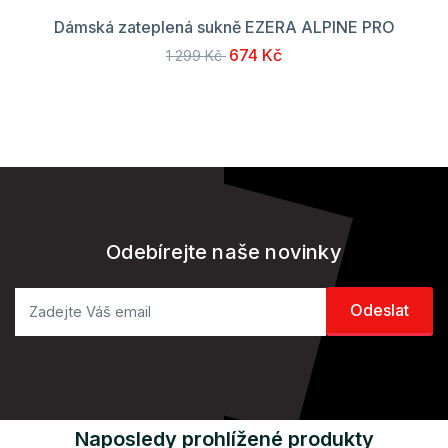
Dámská zateplená sukně EZERA ALPINE PRO
674 Kč
1 299 Kč
Odebírejte naše novinky
Naposledy prohlížené produkty