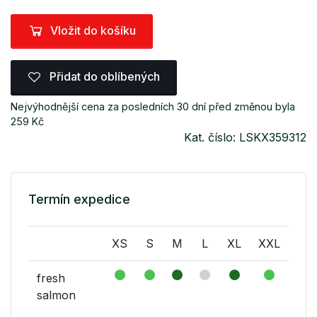
Vložit do košíku
Přidat do oblíbených
Nejvýhodnější cena za posledních 30 dní před změnou byla
259 Kč
Kat. číslo: LSKX359312
Termín expedice
XS
S
M
L
XL
XXL
fresh
salmon