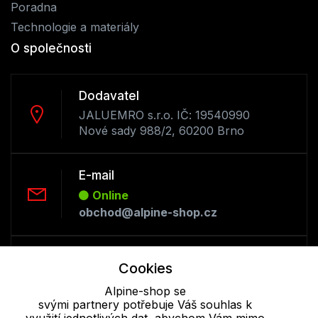
Poradna
Technologie a materiály
O společnosti
Dodavatel
JALUEMRO s.r.o. IČ: 19540990
Nové sady 988/2, 60200 Brno
E-mail
Online
obchod@alpine-shop.cz
Telefon :
Cookies
Offline
Alpine-shop se
+420 530 334 493
svými partnery potřebuje Váš souhlas k