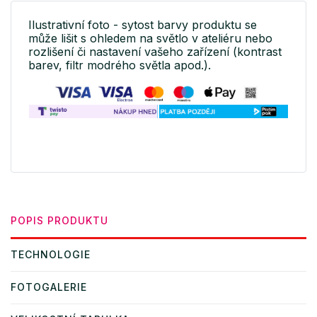
Ilustrativní foto - sytost barvy produktu se
může lišit s ohledem na světlo v ateliéru nebo
rozlišení či nastavení vašeho zařízení (kontrast
barev, filtr modrého světla apod.).
POPIS PRODUKTU
TECHNOLOGIE
FOTOGALERIE