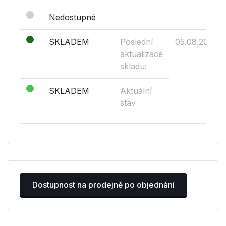
Nedostupné
SKLADEM
Poslední
05.08.2026
aktualizace
skladu:
SKLADEM
Aktuální
stav
Dostupnost na prodejně po objednání