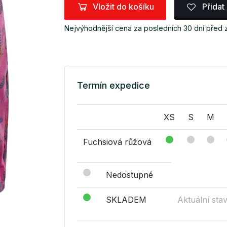
Vložit do košíku
Přidat
Nejvýhodnější cena za posledních 30 dní před 
Termín expedice
XS
S
M
Fuchsiová růžová
Nedostupné
SKLADEM
Aktuální sta