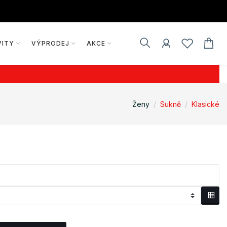
VITY
VÝPRODEJ
AKCE
Ženy
Sukně
Klasické