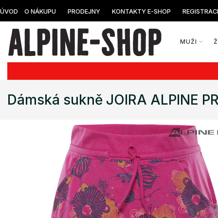
ÚVOD
O NÁKUPU
PRODEJNY
KONTAKTY E-SHOP
REGISTRAC
MUŽI
Dámská sukně JOIRA ALPINE P