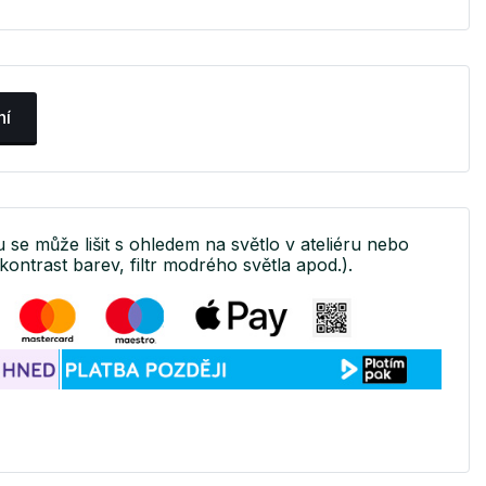
ní
u se může lišit s ohledem na světlo v ateliéru nebo
kontrast barev, filtr modrého světla apod.).