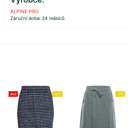
ALPINE PRO
Záruční doba: 24 měsíců
SALE
-65%
-16%