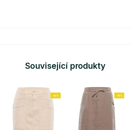
Související produkty
-44%
-16%