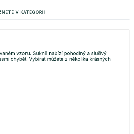
ZNETE V KATEGORII
ovaném vzoru. Sukně nabízí pohodlný a slušivý
esmí chybět. Vybírat můžete z několika krásných