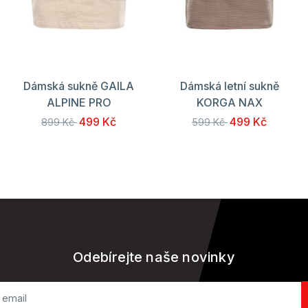
Dámská sukně GAILA
Dámská letní sukně
ALPINE PRO
KORGA NAX
499 Kč
499 Kč
899 Kč
599 Kč
Odebírejte naše novinky